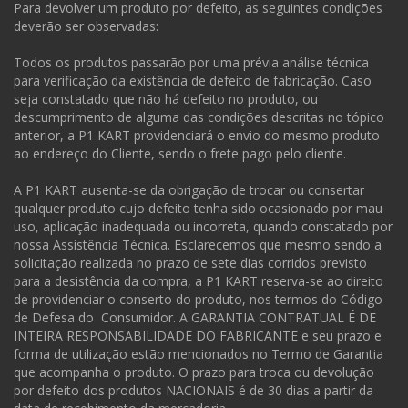
Para devolver um produto por defeito, as seguintes condições
deverão ser observadas:
Todos os produtos passarão por uma prévia análise técnica
para verificação da existência de defeito de fabricação. Caso
seja constatado que não há defeito no produto, ou
descumprimento de alguma das condições descritas no tópico
anterior, a P1 KART providenciará o envio do mesmo produto
ao endereço do Cliente, sendo o frete pago pelo cliente.
A P1 KART ausenta-se da obrigação de trocar ou consertar
qualquer produto cujo defeito tenha sido ocasionado por mau
uso, aplicação inadequada ou incorreta, quando constatado por
nossa Assistência Técnica. Esclarecemos que mesmo sendo a
solicitação realizada no prazo de sete dias corridos previsto
para a desistência da compra, a P1 KART reserva-se ao direito
de providenciar o conserto do produto, nos termos do Código
de Defesa do Consumidor. A GARANTIA CONTRATUAL É DE
INTEIRA RESPONSABILIDADE DO FABRICANTE e seu prazo e
forma de utilização estão mencionados no Termo de Garantia
que acompanha o produto. O prazo para troca ou devolução
por defeito dos produtos NACIONAIS é de 30 dias a partir da