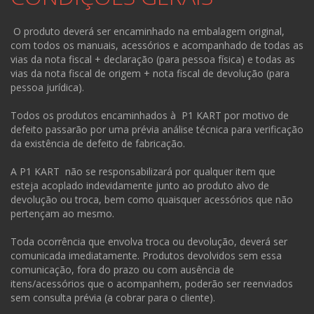
O produto deverá ser encaminhado na embalagem original,
com todos os manuais, acessórios e acompanhado de todas as
vias da nota fiscal + declaração (para pessoa física) e todas as
vias da nota fiscal de origem + nota fiscal de devolução (para
pessoa jurídica).
Todos os produtos encaminhados à P1 KART por motivo de
defeito passarão por uma prévia análise técnica para verificação
da existência de defeito de fabricação.
A P1 KART não se responsabilizará por qualquer item que
esteja acoplado indevidamente junto ao produto alvo de
devolução ou troca, bem como quaisquer acessórios que não
pertençam ao mesmo.
Toda ocorrência que envolva troca ou devolução, deverá ser
comunicada imediatamente. Produtos devolvidos sem essa
comunicação, fora do prazo ou com ausência de
itens/acessórios que o acompanhem, poderão ser reenviados
sem consulta prévia (a cobrar para o cliente).