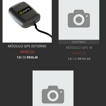
ESGOTADO
MÓDULO GPS EXTERNO
MÓDULO GPS 4I
R$490,00
R$990,00
12
X DE
R$50,40
12
X DE
R$101,84