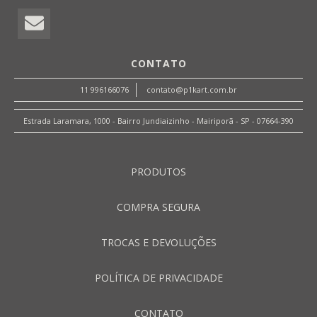
CONTATO
11 996166076
contato@p1kart.com.br
Estrada Laramara, 1000 - Bairro Jundiaizinho - Mairiporã - SP - 07664-390
PRODUTOS
COMPRA SEGURA
TROCAS E DEVOLUÇÕES
POLÍTICA DE PRIVACIDADE
CONTATO