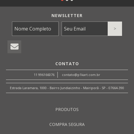
NEWSLETTER
CONTATO
11 996166076
contato@p1kart.com.br
Estrada Laramara, 1000 - Bairro Jundiaizinho - Mairiporã - SP - 07664-390
PRODUTOS
COMPRA SEGURA