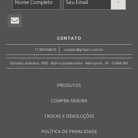
CONTATO
11 996166076
contato@p1kart.com.br
Estrada Laramara, 1000 - Bairro Jundiaizinho - Mairiporã - SP - 07664-390
PRODUTOS
COMPRA SEGURA
TROCAS E DEVOLUÇÕES
POLÍTICA DE PRIVACIDADE