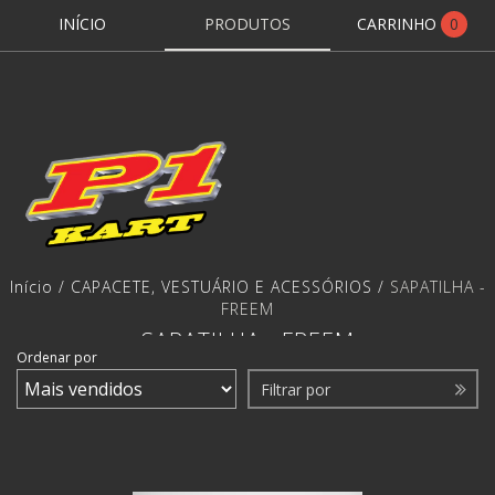
INÍCIO
PRODUTOS
CARRINHO
0
Início
/
CAPACETE, VESTUÁRIO E ACESSÓRIOS
/
SAPATILHA -
FREEM
SAPATILHA - FREEM
Ordenar por
Filtrar por