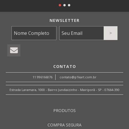
NEWSLETTER
CONTATO
11 996166076
contato@p1kart.com.br
Estrada Laramara, 1000 - Bairro Jundiaizinho - Mairiporã - SP - 07664-390
PRODUTOS
COMPRA SEGURA