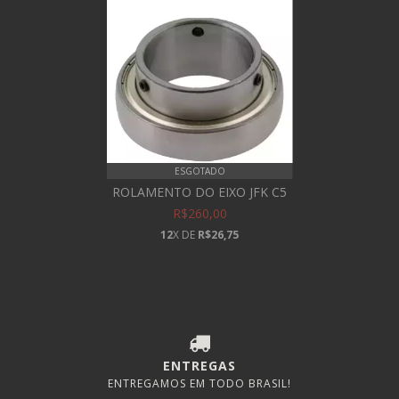
ESGOTADO
ROLAMENTO DO EIXO JFK C5
R$260,00
12
X DE
R$26,75
ENTREGAS
ENTREGAMOS EM TODO BRASIL!