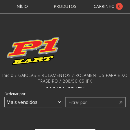
INÍCIO
PRODUTOS
CARRINHO
0
Início
/
GAIOLAS E ROLAMENTOS
/
ROLAMENTOS PARA EIXO
TRASEIRO
/
208/50 C5 JFK
208/50 C5 JFK
Ordenar por
Filtrar por