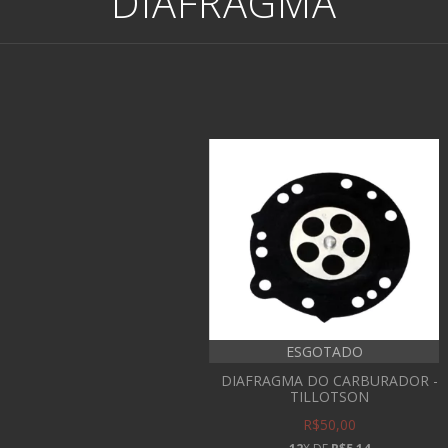
DIAFRAGMA
ESGOTADO
DIAFRAGMA DO CARBURADOR -
TILLOTSON
R$50,00