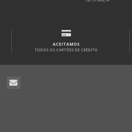
12
X DE
R$5,14
ACEITAMOS
TODOS OS CARTÕES DE CRÉDITO