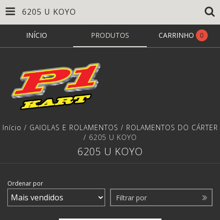
6205 U KOYO
INÍCIO
PRODUTOS
CARRINHO
0
Início
/
GAIOLAS E ROLAMENTOS
/
ROLAMENTOS DO CÁRTER
/
6205 U KOYO
6205 U KOYO
Ordenar por
Filtrar por