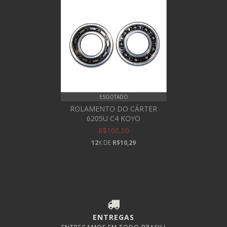
ESGOTADO
ROLAMENTO DO CÁRTER
6205U C4 KOYO
R$100,00
12
X DE
R$10,29
ENTREGAS