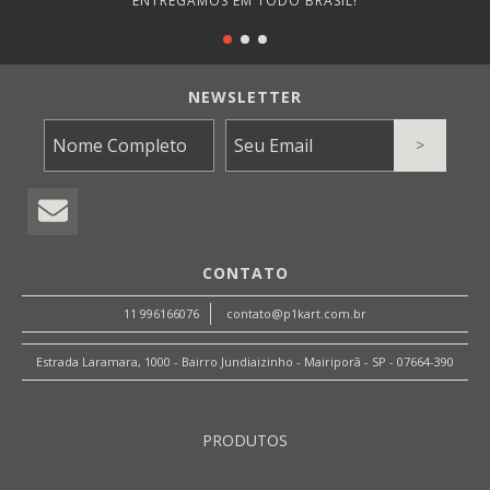
ENTREGAMOS EM TODO BRASIL!
NEWSLETTER
CONTATO
11 996166076
contato@p1kart.com.br
Estrada Laramara, 1000 - Bairro Jundiaizinho - Mairiporã - SP - 07664-390
PRODUTOS