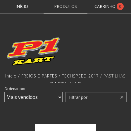
INÍCIO
PRODUTOS
CARRINHO
0
Início
/
FREIOS E PARTES
/
TECHSPEED 2017
/
PASTILHAS
PASTILHAS
Ordenar por
Filtrar por