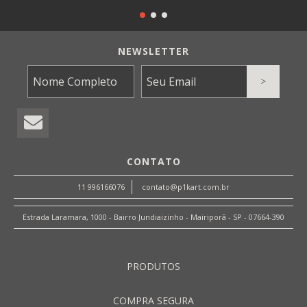
NEWSLETTER
CONTATO
11 996166076
contato@p1kart.com.br
Estrada Laramara, 1000 - Bairro Jundiaizinho - Mairiporã - SP - 07664-390
PRODUTOS
COMPRA SEGURA