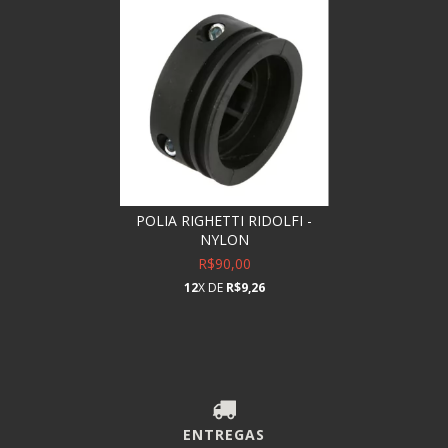
POLIA RIGHETTI RIDOLFI -
NYLON
R$90,00
12
X DE
R$9,26
ENTREGAS