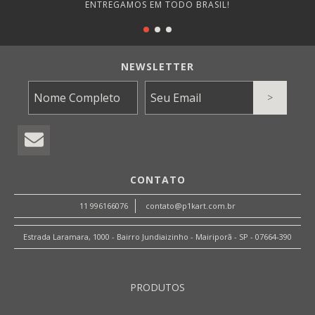
ENTREGAMOS EM TODO BRASIL!
NEWSLETTER
CONTATO
11 996166076
contato@p1kart.com.br
Estrada Laramara, 1000 - Bairro Jundiaizinho - Mairiporã - SP - 07664-390
PRODUTOS