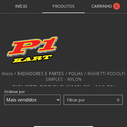
INÍCIO
PRODUTOS
CARRINHO
0
Início
/
RADIADORES E PARTES
/
POLIAS
/
RIGHETTI RODOLFI
SIMPLES - NYLON
RIGHETTI RODOLFI SIMPLES - NYLON
Ordenar por
Filtrar por