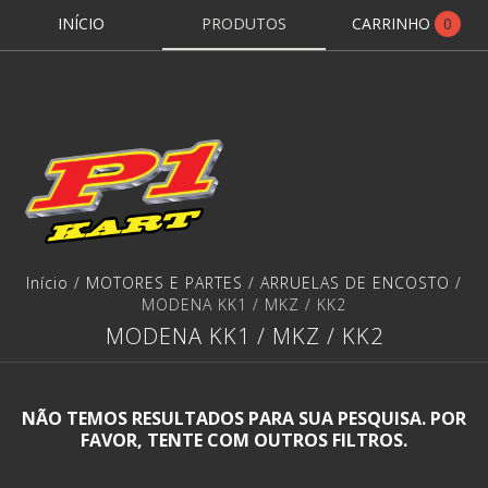
INÍCIO
PRODUTOS
CARRINHO
0
Início
/
MOTORES E PARTES
/
ARRUELAS DE ENCOSTO
/
MODENA KK1 / MKZ / KK2
MODENA KK1 / MKZ / KK2
NÃO TEMOS RESULTADOS PARA SUA PESQUISA. POR
FAVOR, TENTE COM OUTROS FILTROS.