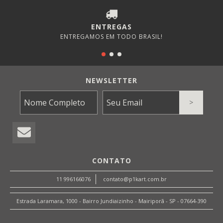
ENTREGAS
ENTREGAMOS EM TODO BRASIL!
NEWSLETTER
CONTATO
11 996166076
contato@p1kart.com.br
Estrada Laramara, 1000 - Bairro Jundiaizinho - Mairiporã - SP - 07664-390