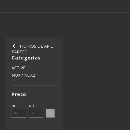
FILTROS DE AR E
PARTES
Categorias
ACTIVE
NOX / NOX2
Preço
DE
ATÉ