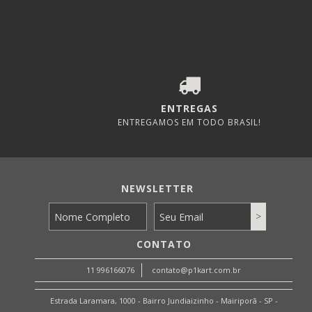
ENTREGAS
ENTREGAMOS EM TODO BRASIL!
NEWSLETTER
CONTATO
11 996166076
contato@p1kart.com.br
Estrada Laramara, 1000 - Bairro Jundiaizinho - Mairiporã - SP -