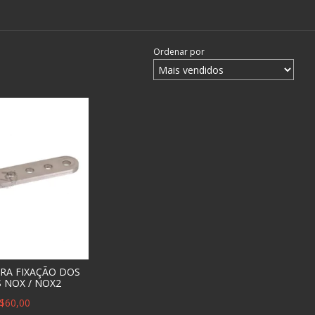
Ordenar por
ARA FIXAÇÃO DOS
S NOX / NOX2
$60,00