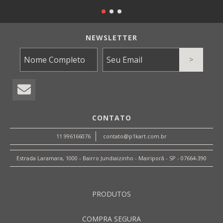
NEWSLETTER
CONTATO
11 996166076
contato@p1kart.com.br
Estrada Laramara, 1000 - Bairro Jundiaizinho - Mairiporã - SP - 07664-390
PRODUTOS
COMPRA SEGURA