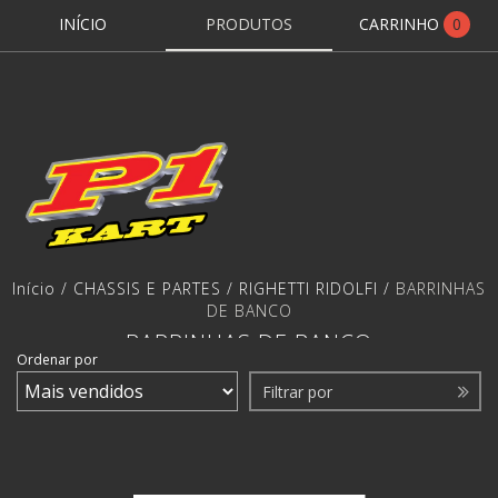
INÍCIO
PRODUTOS
CARRINHO
0
Início
/
CHASSIS E PARTES
/
RIGHETTI RIDOLFI
/
BARRINHAS
DE BANCO
BARRINHAS DE BANCO
Ordenar por
Filtrar por