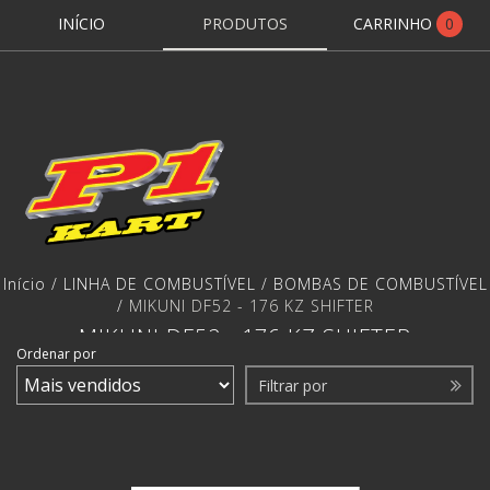
INÍCIO
PRODUTOS
CARRINHO
0
Início
/
LINHA DE COMBUSTÍVEL
/
BOMBAS DE COMBUSTÍVEL
/
MIKUNI DF52 - 176 KZ SHIFTER
MIKUNI DF52 - 176 KZ SHIFTER
Ordenar por
Filtrar por