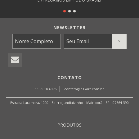
ENTREGAMOS EM TODO BRASIL!
NEWSLETTER
CONTATO
11 996166076
contato@p1kart.com.br
Estrada Laramara, 1000 - Bairro Jundiaizinho - Mairiporã - SP - 07664-390
PRODUTOS