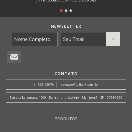
ENTREGAMOS EM TODO BRASIL!
NEWSLETTER
CONTATO
11 996166076
contato@p1kart.com.br
Estrada Laramara, 1000 - Bairro Jundiaizinho - Mairiporã - SP - 07664-390
PRODUTOS