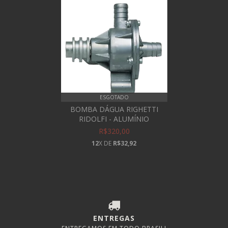
ESGOTADO
BOMBA DÁGUA RIGHETTI
RIDOLFI - ALUMÍNIO
R$320,00
12
X DE
R$32,92
ENTREGAS