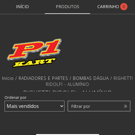
INÍCIO
PRODUTOS
CARRINHO
0
Início
/
RADIADORES E PARTES
/
BOMBAS DÁGUA
/
RIGHETTI
RIDOLFI - ALUMÍNIO
RIGHETTI RIDOLFI - ALUMÍNIO
Ordenar por
Filtrar por