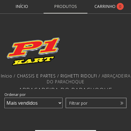
INÍCIO
PRODUTOS
CARRINHO
0
Início
/
CHASSIS E PARTES
/
RIGHETTI RIDOLFI
/
ABRAÇADEIRA
DO PARACHOQUE
ABRAÇADEIRA DO PARACHOQUE
Ordenar por
Filtrar por