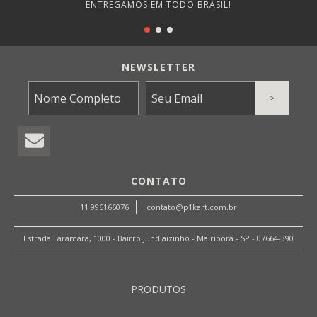
ENTREGAMOS EM TODO BRASIL!
NEWSLETTER
CONTATO
11 996166076
contato@p1kart.com.br
Estrada Laramara, 1000 - Bairro Jundiaizinho - Mairiporã - SP - 07664-390
PRODUTOS