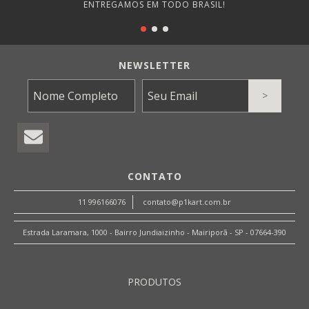
ENTREGAMOS EM TODO BRASIL!
NEWSLETTER
CONTATO
11 996166076
contato@p1kart.com.br
Estrada Laramara, 1000 - Bairro Jundiaizinho - Mairiporã - SP - 07664-390
PRODUTOS