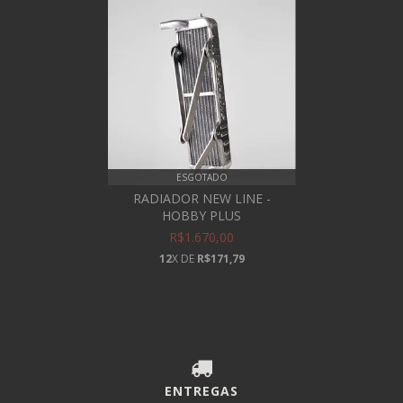
ESGOTADO
RADIADOR NEW LINE -
HOBBY PLUS
R$1.670,00
12
X DE
R$171,79
ENTREGAS