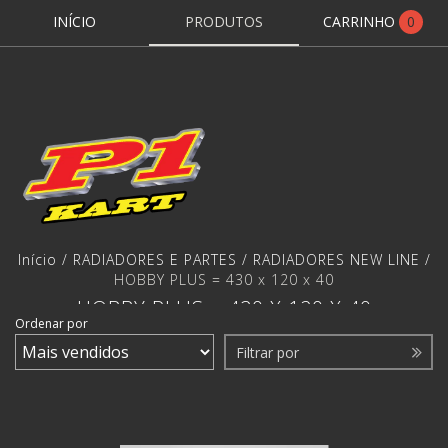
INÍCIO
PRODUTOS
CARRINHO
0
Início
/
RADIADORES E PARTES
/
RADIADORES NEW LINE
/
HOBBY PLUS = 430 x 120 x 40
HOBBY PLUS = 430 X 120 X 40
Ordenar por
Filtrar por