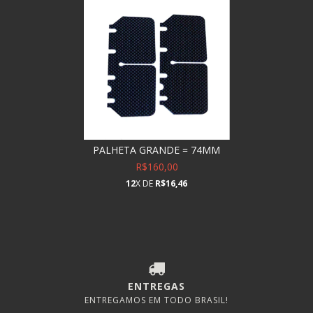
PALHETA GRANDE = 74MM
R$160,00
12
X DE
R$16,46
ENTREGAS
ENTREGAMOS EM TODO BRASIL!