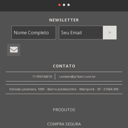
NEWSLETTER
CONTATO
11 996166076
contato@p1kart.com.br
Estrada Laramara, 1000 - Bairro Jundiaizinho - Mairiporã - SP - 07664-390
PRODUTOS
COMPRA SEGURA