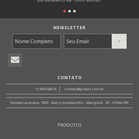
ENTREGAMOS EM TODO BRASIL!
NEWSLETTER
CONTATO
11 996166076
contato@p1kart.com.br
Estrada Laramara, 1000 - Bairro Jundiaizinho - Mairiporã - SP - 07664-390
PRODUTOS