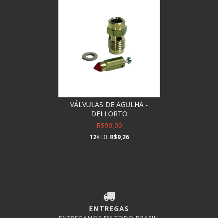
VÁLVULAS DE AGULHA -
DELLORTO
R$90,00
12
X DE
R$9,26
ENTREGAS