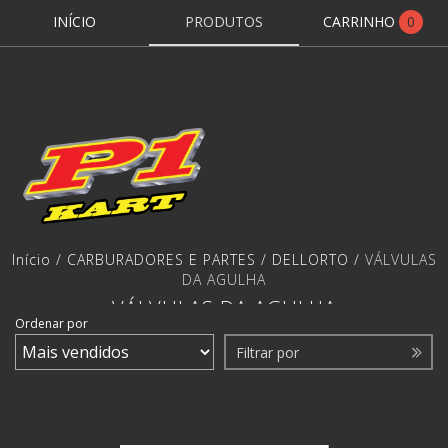
INÍCIO
PRODUTOS
CARRINHO
0
Início
/
CARBURADORES E PARTES
/
DELLORTO
/
VÁLVULAS
DA AGULHA
VÁLVULAS DA AGULHA
Ordenar por
Filtrar por