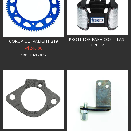
PROTETOR PARA COSTELAS -
COROA ULTRALIGHT 219
FREEM
R$240,00
12
X DE
R$24,69