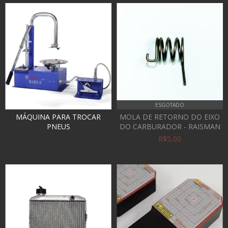
ESGOTADO
MÁQUINA PARA TROCAR
MOLA DE RETORNO DO EIXO
PNEUS
DO CARBURADOR - RAISMAN
R$5,00