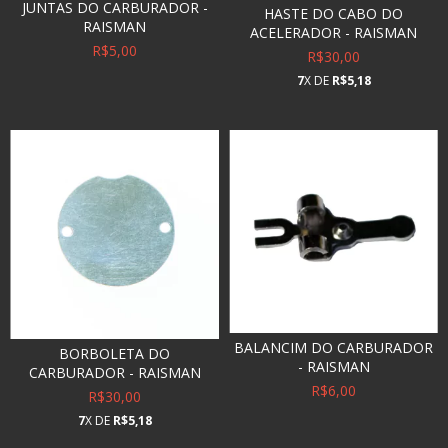
JUNTAS DO CARBURADOR -
HASTE DO CABO DO
RAISMAN
ACELERADOR - RAISMAN
R$5,00
R$30,00
7
X DE
R$5,18
BALANCIM DO CARBURADOR
BORBOLETA DO
- RAISMAN
CARBURADOR - RAISMAN
R$6,00
R$30,00
7
X DE
R$5,18