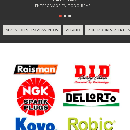
ENTREGAMOS EM TODO BRASIL!
ABAFADORES E ESCAPAMENTOS
ALFANO
ALINHADORES LASER E PA