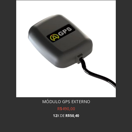
MÓDULO GPS EXTERNO
R$490,00
12
X DE
R$50,40